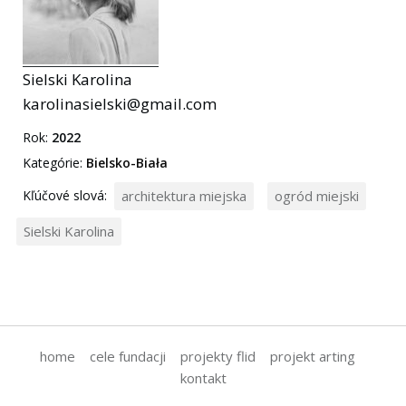
Sielski Karolina
karolinasielski@gmail.com
Rok:
2022
Kategórie:
Bielsko-Biała
Kľúčové slová:
architektura miejska
ogród miejski
Sielski Karolina
home
cele fundacji
projekty flid
projekt arting
kontakt