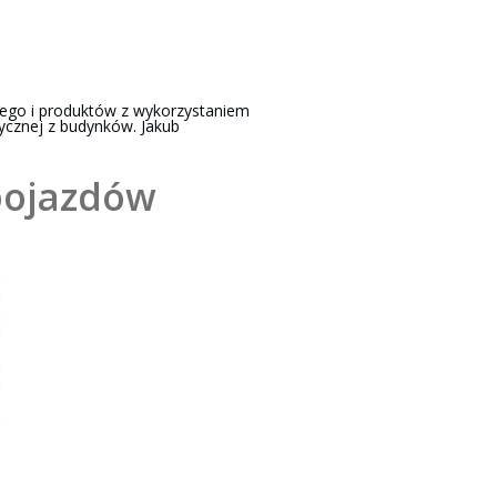
nego i produktów z wykorzystaniem
ycznej z budynków. Jakub
pojazdów