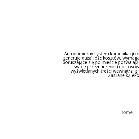
Autonomiczny system komunikacji mi
generuje dużą ilość kosztów, wymaga
poruszające się po mieście pozwalają
swoje przeznaczenie i dostosow
wyświetlanych treści wewnątrz, g
Zasilane są ek
home