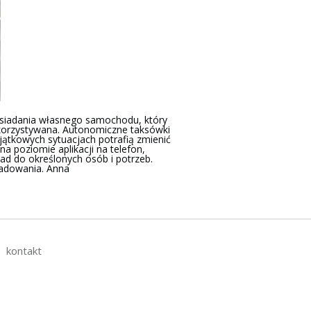
osiadania własnego samochodu, który
ykorzystywana. Autonomiczne taksówki
jątkowych sytuacjach potrafią zmienić
 poziomie aplikacji na telefon,
ad do określonych osób i potrzeb.
ładowania. Anna
kontakt