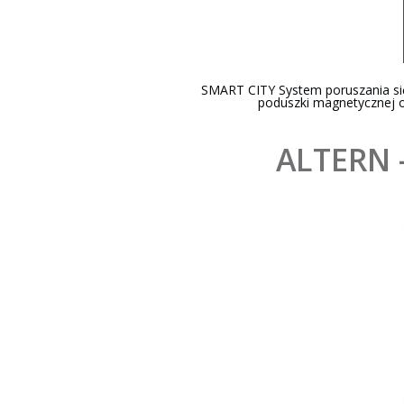
SMART CITY System poruszania się
poduszki magnetycznej o
ALTERN 