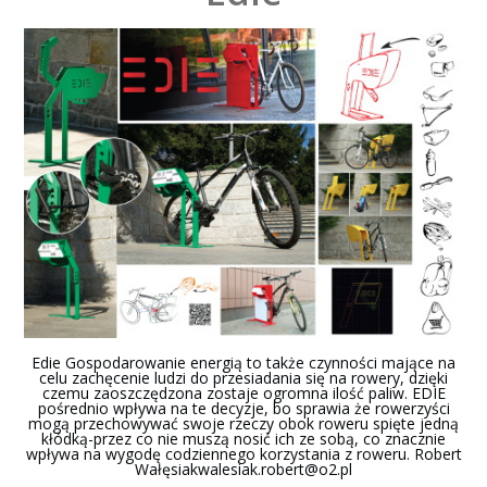
Edie Gospodarowanie energią to także czynności mające na
celu zachęcenie ludzi do przesiadania się na rowery, dzięki
czemu zaoszczędzona zostaje ogromna ilość paliw. EDIE
pośrednio wpływa na te decyzje, bo sprawia że rowerzyści
mogą przechowywać swoje rzeczy obok roweru spięte jedną
kłódką-przez co nie muszą nosić ich ze sobą, co znacznie
wpływa na wygodę codziennego korzystania z roweru. Robert
Wałę
siakwalesiak.robert@o2.pl