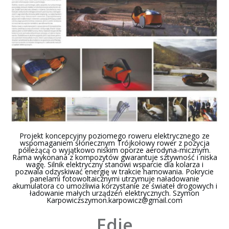
Projekt koncepcyjny poziomego roweru elektrycznego ze
wspomaganiem słonecznym Trójkołowy rower z pozycja
półleżącą o wyjątkowo niskim oporze aerodyna-micznym.
Rama wykonana z kompozytów gwarantuje sztywność i niska
wagę. Silnik elektryczny stanowi wsparcie dla kolarza i
pozwala odzyskiwać energię w trakcie hamowania. Pokrycie
panelami fotowoltaicznymi utrzymuje naładowanie
akumulatora co umożliwia korzystanie ze świateł drogowych i
ładowanie małych urządzeń elektrycznych. Szymon
Karpowiczszymon.karpowicz@gmail.com
Edie