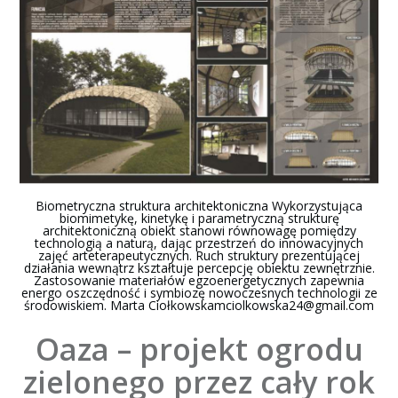
Biometryczna struktura architektoniczna Wykorzystująca
biomimetykę, kinetykę i parametryczną strukturę
architektoniczną obiekt stanowi równowagę pomiędzy
technologią a naturą, dając przestrzeń do innowacyjnych
zajęć arteterapeutycznych. Ruch struktury prezentującej
działania wewnątrz kształtuje percepcję obiektu zewnętrznie.
Zastosowanie materiałów egzoenergetycznych zapewnia
energo oszczędność i symbiozę nowoczesnych technologii ze
środowiskiem. Marta Cioł
kowskamciolkowska24@gmail.com
Oaza – projekt ogrodu
zielonego przez cały rok