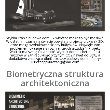
Szybka i tania budowa domu – wkrótce może to być możliwe.
W ostatnim czasie na świecie powstają projekty drukarek 3D,
które mogą wydrukować ściany budynków. Największym
problemem okazuje się rozmiar takich urządzeń. Projekt
Walltek ma sznsę to zmienić. Wydruk domu z betonu jest
możliwy w 24h redukując przy tym CO2 nawet do 50%, a
dodatkowo znacząco obniża koszty budowy domu. Patryk
Kurczabppkurczab@gmail.com
Biometryczna struktura
architektoniczna