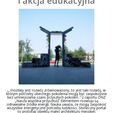
i akcja edukacyjna
„..możliwy jest rozwój zrównoważony, to jest taki rozwój, w
którym potrzeby obecnego pokolenia mogą być zaspokojone
bez umniejszania szans przyszłych pokoleń..” z raportu ONZ
„Nasza wspólna przyszłość Elementem rozwoju są
odnawialne źródła energii. Nauka uważa, że mogą zaspokoić
wszystkie energetyczne potrzeby ludzkości. Słoneczny portal
to prototyp obiektu małej architektury miejskiej