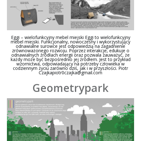
Eggi – wielofunkcyjny mebel miejski Eggi to wielofunkcyjny
mebel miejski. Funkcjonalny, nowoczesny i wykorzystujący
odnawialne surowce jest odpowiedzią na zagadnienie
zrównoważonego rozwoju. Poprzez interakcje, edukuje o
odnawialnych źródłach energii oraz pozwala zauważyć, że
każdy może być bezpośrednio jej źródłem. Jest to przykład
wzornictwa, odpowiadający na potrzeby człowieka w
codziennym życiu zarówno dziś, jak i w przyszłości. Piotr
Czajkapiotr0czajka@gmail.com
Geometrypark