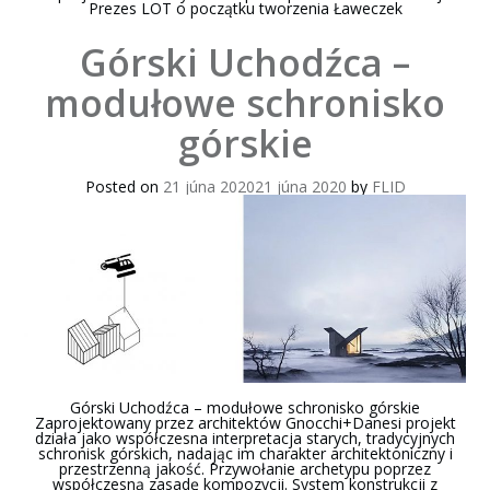
Prezes LOT o początku tworzenia Ławeczek
Górski Uchodźca –
modułowe schronisko
górskie
Posted on
21 júna 2020
21 júna 2020
by
FLID
Górski Uchodźca – modułowe schronisko górskie
Zaprojektowany przez architektów Gnocchi+Danesi projekt
działa jako współczesna interpretacja starych, tradycyjnych
schronisk górskich, nadając im charakter architektoniczny i
przestrzenną jakość. Przywołanie archetypu poprzez
współczesną zasadę kompozycji. System konstrukcji z