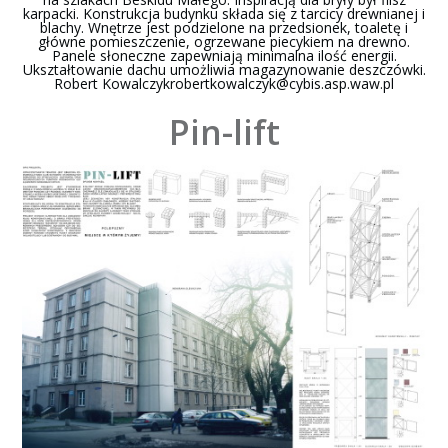
karpacki. Konstrukcja budynku składa się z tarcicy drewnianej i
blachy. Wnętrze jest podzielone na przedsionek, toaletę i
główne pomieszczenie, ogrzewane piecykiem na drewno.
Panele słoneczne zapewniają minimalna ilość energii.
Ukształtowanie dachu umożliwia magazynowanie deszczówki.
Robert
Kowalczykrobertkowalczyk@cybis.asp.waw.pl
Pin-lift