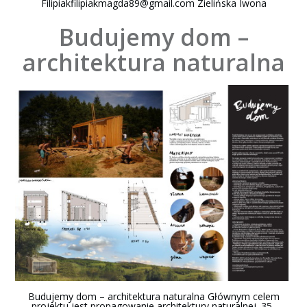
Filipiakfilipiakmagda89@gmail.com
Zielińska Iwona
Budujemy dom –
architektura naturalna
Budujemy dom – architektura naturalna Głównym celem
projektu jest propagowanie architektury naturalnej. 35-