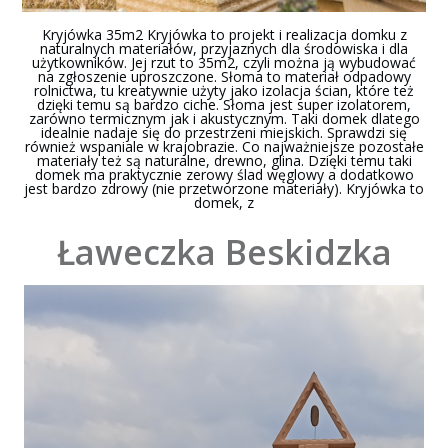
Kryjówka 35m2 Kryjówka to projekt i realizacja domku z
naturalnych materiałów, przyjaznych dla środowiska i dla
użytkowników. Jej rzut to 35m2, czyli można ją wybudować
na zgłoszenie uproszczone. Słoma to materiał odpadowy
rolnictwa, tu kreatywnie użyty jako izolacja ścian, które też
dzięki temu są bardzo ciche. Słoma jest super izolatorem,
zarówno termicznym jak i akustycznym. Taki domek dlatego
idealnie nadaje się do przestrzeni miejskich. Sprawdzi się
również wspaniale w krajobrazie. Co najważniejsze pozostałe
materiały też są naturalne, drewno, glina. Dzięki temu taki
domek ma praktycznie zerowy ślad węglowy a dodatkowo
jest bardzo zdrowy (nie przetworzone materiały). Kryjówka to
domek, z
Ławeczka Beskidzka