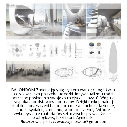
BALONDOM Zmieniający się system wartości, pęd życia,
coraz większa potrzeba ucieczki, indywidualizmu rodzi
potrzebę posiadania swojego miejsca – „azylu”. Wnętrze
zaspokaja podstawowe potrzeby. Dzięki funkcjonalnej,
mobilnej przestrzeni balondom mieści kuchnię, łazienkę,
taras, sypialnię zamienną w pokój dzienny. Wtórne
wykorzystanie materiałów sztucznych sprawia, że jest
ekologiczny, lekki i tani. Agnieszka
Pluszczewiczpluszczewiczagnieszka@gmail.com