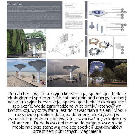
Re-catcher – wielofunkcyjna konstrukcja, spełniająca funkcje
ekologiczne i społeczne. Re-catcher (rain and energy catcher)
wielofunkcyjna konstrukcja, spełniająca funkcje ekologiczne i
społeczne. Woda zgromadzona w zbiorniku retencyjnym
konstrukcji, wykorzystana jest do nawadniania zieleni. Moduł
rozwiązuje problem dostępu do energii elektrycznej w
warunkach miejskich, ponieważ jest wyposażony w kolektory
słoneczne. Dodatkowo dołączone do niego nowoczesne
meble miejskie stanowią miejsce spotkań użytkowników
przestrzeni publicznych. Magdalena