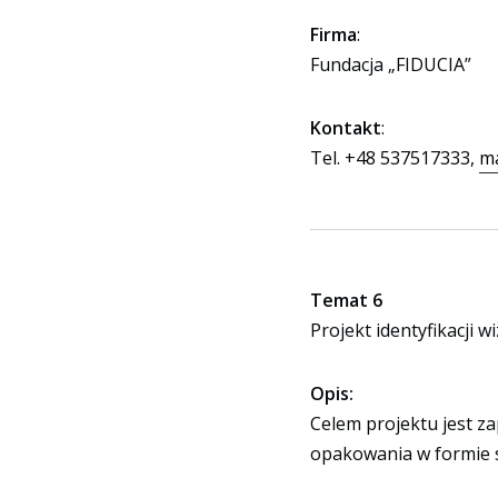
Firma
:
Fundacja „FIDUCIA”
Kontakt
:
Tel. +48 537517333,
ma
Temat 6
Projekt identyfikacji w
Opis:
Celem projektu jest za
opakowania w formie 