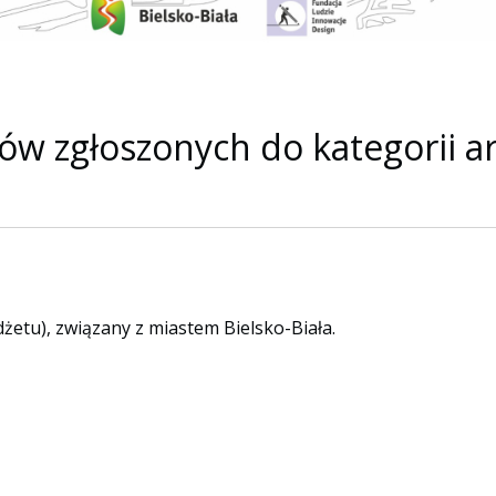
ów zgłoszonych do kategorii a
żetu), związany z miastem Bielsko-Biała.