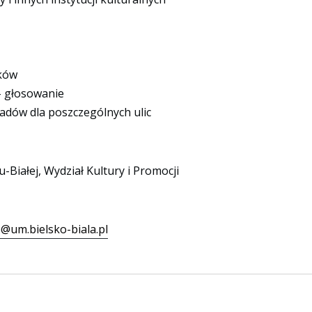
ików
– głosowanie
adów dla poszczególnych ulic
-Białej, Wydział Kultury i Promocji
@um.bielsko-biala.pl