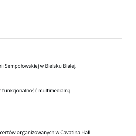
nii Sempołowskiej w Bielsku Białej.
 funkcjonalność multimedialną.
oncertów organizowanych w Cavatina Hall