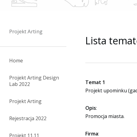
Projekt Arting
Lista temat
Home
Projekt Arting Design
Temat 1
Lab 2022
Projekt upominku (gad
Projekt Arting
Opis
:
Promocja miasta.
Rejestracja 2022
Firma
:
Projekt 11.11