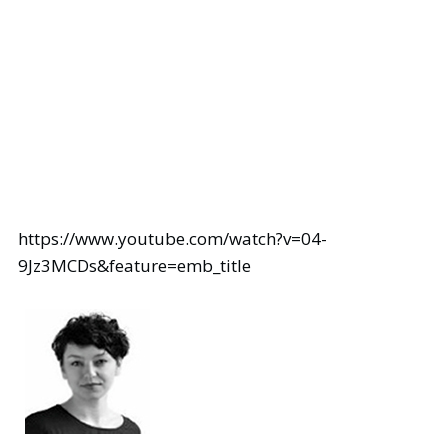
https://www.youtube.com/watch?v=04-
9Jz3MCDs&feature=emb_title