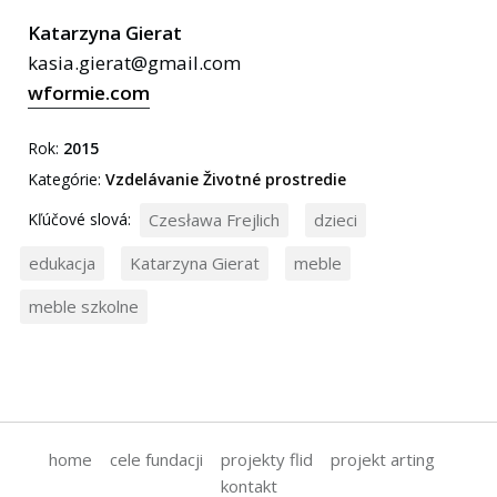
Katarzyna Gierat
kasia.gierat@gmail.com
wformie.com
Rok:
2015
Kategórie:
Vzdelávanie
Životné prostredie
Kľúčové slová:
Czesława Frejlich
dzieci
edukacja
Katarzyna Gierat
meble
meble szkolne
home
cele fundacji
projekty flid
projekt arting
kontakt