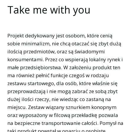
Take me with you
Projekt dedykowany jest osobom, które cenią
sobie minimalizm, nie chcą otaczać się zbyt dużą
ilością przedmiotów, oraz są świadomymi
konsumentami. Przez co wspierają lokalny rynek i
małe przedsiębiorstwa. W założeniu produkt ten
ma również pełnić funkcje czegoś w rodzaju
zestawu startowego, dla osób, które właśnie się
przeprowadzają i nie mogą zabrać ze sobą zbyt
dużej ilości rzeczy, nie wiedząc co zastaną na
miejscu. Zestaw wiązany sznurkiem konopnym
oraz wyposażony w filcową przekładkę pozwala
na bezpieczne transportowanie całości. Pomysł na
taki produkt powstał w oparciu o osobiste