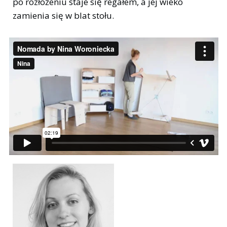
po rozłożeniu staje się regałem, a jej wieko
zamienia się w blat stołu.