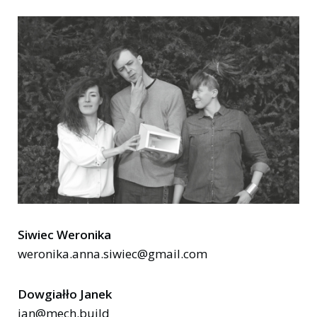
Siwiec Weronika
weronika.anna.siwiec@gmail.com
Dowgiałło Janek
jan@mech.build