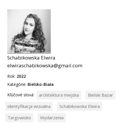
Schabikowska Elwira
elwiraschabikowska@gmail.com
Rok:
2022
Kategórie:
Bielsko-Biała
Kľúčové slová:
architektura miejska
Bielski Bazar
identyfikacja wizualna
Schabikowska Elwira
Targowisko
Wydarzenia