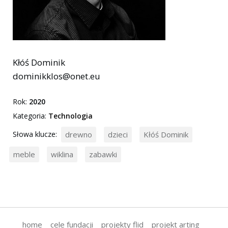
Kłóś Dominik
dominikklos@onet.eu
Rok:
2020
Kategoria:
Technologia
Słowa klucze:
drewno
dzieci
Kłóś Dominik
meble
wiklina
zabawki
home
cele fundacji
projekty flid
projekt arting