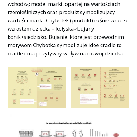
wchodzą: model marki, opartej na wartościach
rzemieślniczych oraz produkt symbolizujący
wartości marki. Chybotek (produkt) rośnie wraz ze
wzrostem dziecka – kołyska>bujany
konik>siedzisko. Bujanie, które jest przewodnim
motywem Chybotka symbolizuję ideę cradle to
cradle i ma pozytywny wpływ na rozwój dziecka.