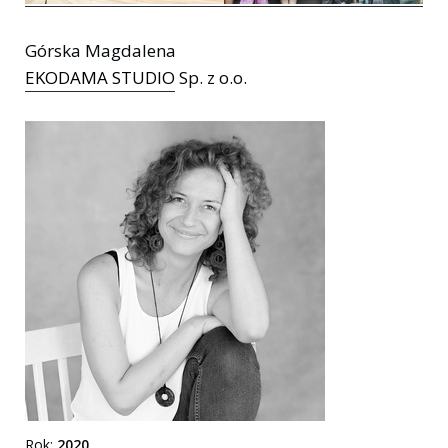
Górska Magdalena
EKODAMA STUDIO
Sp. z o.o.
Rok:
2020