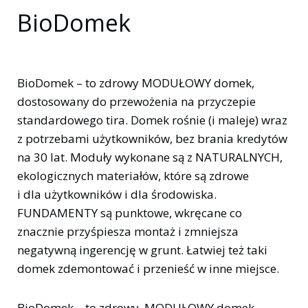
BioDomek
BioDomek – to zdrowy MODUŁOWY domek,
dostosowany do przewożenia na przyczepie
standardowego tira. Domek rośnie (i maleje) wraz
z potrzebami użytkowników, bez brania kredytów
na 30 lat. Moduły wykonane są z NATURALNYCH,
ekologicznych materiałów, które są zdrowe
i dla użytkowników i dla środowiska.
FUNDAMENTY są punktowe, wkręcane co
znacznie przyśpiesza montaż i zmniejsza
negatywną ingerencję w grunt. Łatwiej też taki
domek zdemontować i przenieść w inne miejsce.
BioDomek – to zdrowy, MODUŁOWY domek,