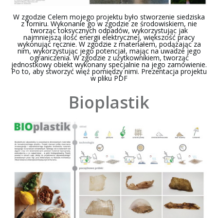
W zgodzie Celem mojego projektu było stworzenie siedziska
z forniru. Wykonanie go w zgodzie ze środowiskiem, nie
tworząc toksycznych odpadów, wykorzystując jak
najmniejszą ilość energii elektrycznej, większość pracy
wykonując ręcznie. W zgodzie z materiałem, podążając za
nim, wykorzystując jego potencjał, mając na uwadze jego
ograniczenia. W zgodzie z użytkownikiem, tworząc
jednostkowy obiekt wykonany specjalnie na jego zamówienie.
Po to, aby stworzyć więź pomiędzy nimi. Prezentacja projektu
w pliku PDF
Bioplastik