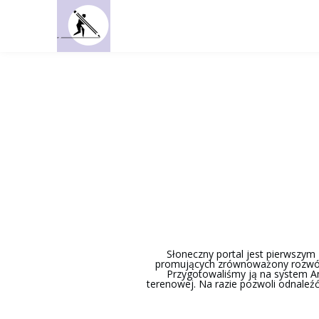
Słoneczny portal jest pierwszym 
promujących zrównoważony rozwój.
Przygotowaliśmy ją na system An
terenowej. Na razie pozwoli odnaleźć