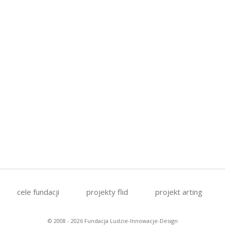
cele fundacji
projekty flid
projekt arting
© 2008 - 2026 Fundacja Ludzie-Innowacje-Design