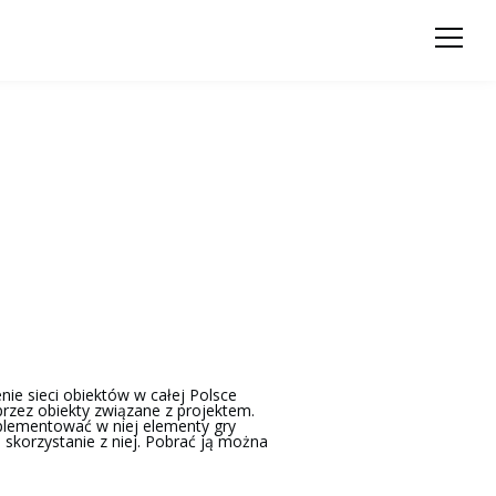
nie sieci obiektów w całej Polsce
zez obiekty związane z projektem.
mplementować w niej elementy gry
 skorzystanie z niej. Pobrać ją można